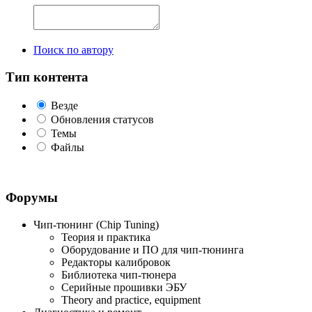
Поиск по автору
Тип контента
Везде
Обновления статусов
Темы
Файлы
Форумы
Чип-тюнинг (Chip Tuning)
Теория и практика
Оборудование и ПО для чип-тюнинга
Редакторы калибровок
Библиотека чип-тюнера
Серийные прошивки ЭБУ
Theory and practice, equipment