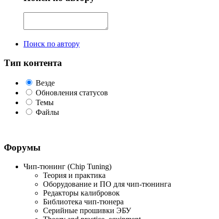
Поиск по автору
Тип контента
Везде
Обновления статусов
Темы
Файлы
Форумы
Чип-тюнинг (Chip Tuning)
Теория и практика
Оборудование и ПО для чип-тюнинга
Редакторы калибровок
Библиотека чип-тюнера
Серийные прошивки ЭБУ