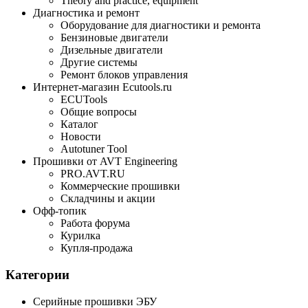
Theory and practice, equipment
Диагностика и ремонт
Оборудование для диагностики и ремонта
Бензиновые двигатели
Дизельные двигатели
Другие системы
Ремонт блоков управления
Интернет-магазин Ecutools.ru
ECUTools
Общие вопросы
Каталог
Новости
Autotuner Tool
Прошивки от AVT Engineering
PRO.AVT.RU
Коммерческие прошивки
Складчины и акции
Офф-топик
Работа форума
Курилка
Купля-продажа
Категории
Серийные прошивки ЭБУ