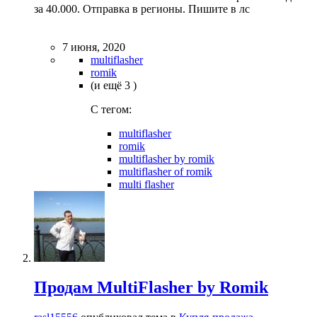
за 40.000. Отправка в регионы. Пишите в лс
7 июня, 2020
multiflasher
romik
(и ещё 3 )
C тегом:
multiflasher
romik
multiflasher by romik
multiflasher of romik
multi flasher
Продам MultiFlasher by Romik