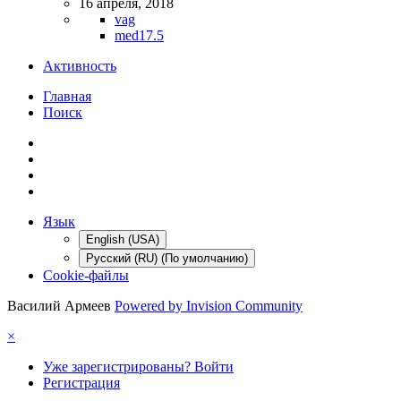
16 апреля, 2018
vag
med17.5
Активность
Главная
Поиск
Язык
English (USA)
Русский (RU) (По умолчанию)
Cookie-файлы
Василий Армеев
Powered by Invision Community
×
Уже зарегистрированы? Войти
Регистрация