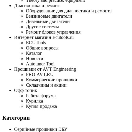
Theory and practice, equipment
Диагностика и ремонт
Оборудование для диагностики и ремонта
Бензиновые двигатели
Дизельные двигатели
Другие системы
Ремонт блоков управления
Интернет-магазин Ecutools.ru
ECUTools
Общие вопросы
Каталог
Новости
Autotuner Tool
Прошивки от AVT Engineering
PRO.AVT.RU
Коммерческие прошивки
Складчины и акции
Офф-топик
Работа форума
Курилка
Купля-продажа
Категории
Серийные прошивки ЭБУ