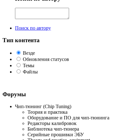
Поиск по автору
Тип контента
Везде
Обновления статусов
Темы
Файлы
Форумы
Чип-тюнинг (Chip Tuning)
Теория и практика
Оборудование и ПО для чип-тюнинга
Редакторы калибровок
Библиотека чип-тюнера
Серийные прошивки ЭБУ