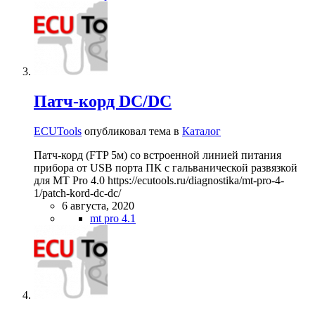
Патч-корд DC/DC
ECUTools
опубликовал тема в
Каталог
Патч-корд (FTP 5м) со встроенной линией питания
прибора от USB порта ПК с гальванической развязкой
для MT Pro 4.0 https://ecutools.ru/diagnostika/mt-pro-4-
1/patch-kord-dc-dc/
6 августа, 2020
mt pro 4.1