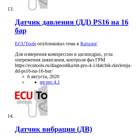
Датчик давления (ДД) PS16 на 16
бар
ECUTools
опубликовал тема в
Каталог
Для измерения компрессии в цилиндрах, угла
опережения зажигания, контроля фаз ГРМ
https://ecutools.ru/diagnostika/mt-pro-4-1/datchik-davlenija-
dd-ps16-na-16-bar/
6 августа, 2020
mt pro 4.1
Датчик вибрации (ДВ)