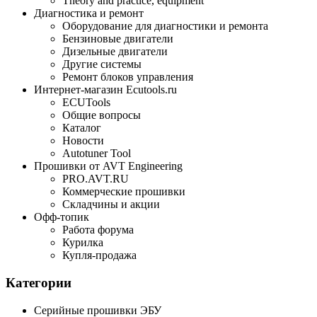
Theory and practice, equipment
Диагностика и ремонт
Оборудование для диагностики и ремонта
Бензиновые двигатели
Дизельные двигатели
Другие системы
Ремонт блоков управления
Интернет-магазин Ecutools.ru
ECUTools
Общие вопросы
Каталог
Новости
Autotuner Tool
Прошивки от AVT Engineering
PRO.AVT.RU
Коммерческие прошивки
Складчины и акции
Офф-топик
Работа форума
Курилка
Купля-продажа
Категории
Серийные прошивки ЭБУ