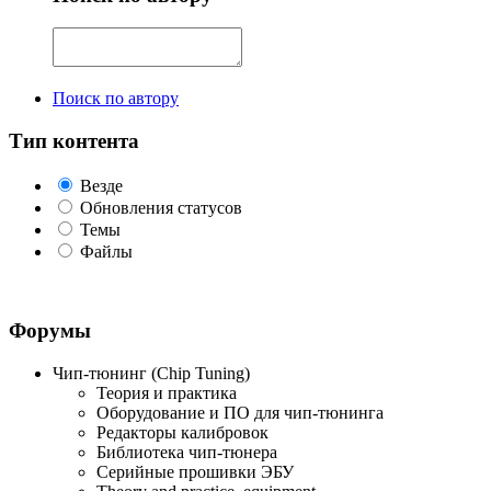
Поиск по автору
Тип контента
Везде
Обновления статусов
Темы
Файлы
Форумы
Чип-тюнинг (Chip Tuning)
Теория и практика
Оборудование и ПО для чип-тюнинга
Редакторы калибровок
Библиотека чип-тюнера
Серийные прошивки ЭБУ