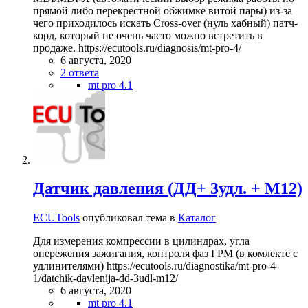
6 августа, 2020
2 ответа
mt pro 4.1
Датчик давления (ДД+ 3удл. + M12)
ECUTools
опубликовал тема в
Каталог
Для измерения компрессии в цилиндрах, угла
опережения зажигания, контроля фаз ГРМ (в комлекте с
удлинителями) https://ecutools.ru/diagnostika/mt-pro-4-
1/datchik-davlenija-dd-3udl-m12/
6 августа, 2020
mt pro 4.1