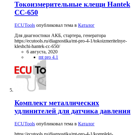
Токоизмерительные клещи Hantek
CC-650
ECUTools
опубликовал тема в
Каталог
Для диагностики АКБ, стартера, генератора
https://ecutools.ru/diagnostika/mt-pro-4-1/tokoizmeritelnye-
kleshchi-hantek-cc-650/
6 августа, 2020
mt pro 4.1
Комплект металлических
удлинителей для датчика давления
ECUTools
опубликовал тема в
Каталог
https://ecutools.ru/diagnostika/mt-pro-4-1/komplekt-