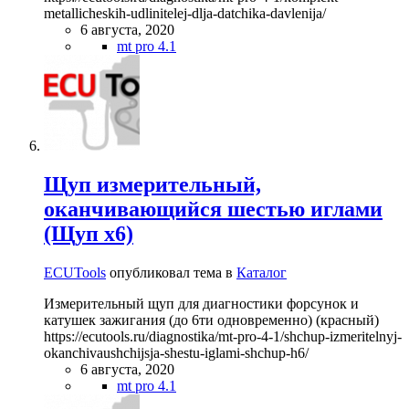
metallicheskih-udlinitelej-dlja-datchika-davlenija/
6 августа, 2020
mt pro 4.1
Щуп измерительный,
оканчивающийся шестью иглами
(Щуп х6)
ECUTools
опубликовал тема в
Каталог
Измерительный щуп для диагностики форсунок и
катушек зажигания (до 6ти одновременно) (красный)
https://ecutools.ru/diagnostika/mt-pro-4-1/shchup-izmeritelnyj-
okanchivaushchijsja-shestu-iglami-shchup-h6/
6 августа, 2020
mt pro 4.1