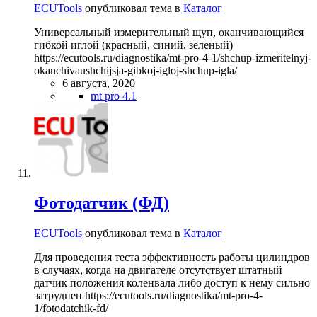
ECUTools
опубликовал тема в
Каталог
Универсальный измерительный щуп, оканчивающийся
гибкой иглой (красный, синий, зеленый)
https://ecutools.ru/diagnostika/mt-pro-4-1/shchup-izmeritelnyj-
okanchivaushchijsja-gibkoj-igloj-shchup-igla/
6 августа, 2020
mt pro 4.1
Фотодатчик (ФД)
ECUTools
опубликовал тема в
Каталог
Для проведения теста эффективность работы цилиндров
в случаях, когда на двигателе отсутствует штатный
датчик положения коленвала либо доступ к нему сильно
затруднен https://ecutools.ru/diagnostika/mt-pro-4-
1/fotodatchik-fd/