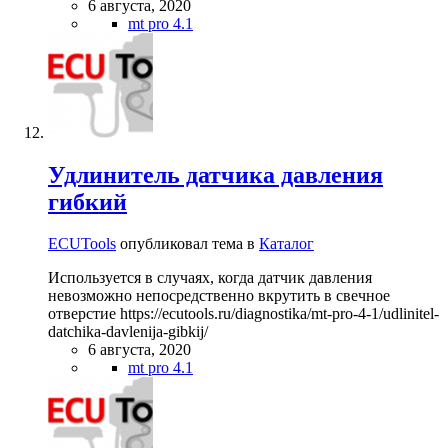
6 августа, 2020
mt pro 4.1
Удлинитель датчика давления
гибкий
ECUTools
опубликовал тема в
Каталог
Используется в случаях, когда датчик давления
невозможно непосредственно вкрутить в свечное
отверстие https://ecutools.ru/diagnostika/mt-pro-4-1/udlinitel-
datchika-davlenija-gibkij/
6 августа, 2020
mt pro 4.1