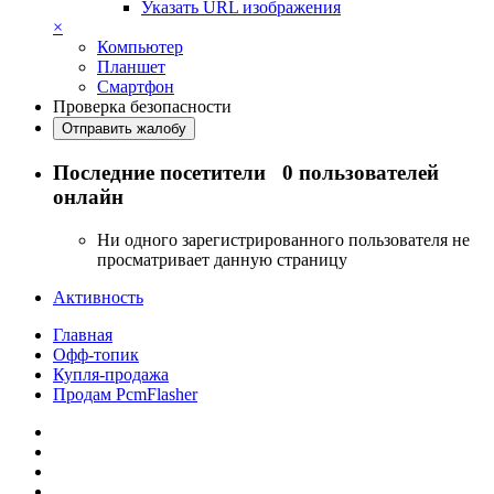
Указать URL изображения
×
Компьютер
Планшет
Смартфон
Проверка безопасности
Отправить жалобу
Последние посетители
0 пользователей
онлайн
Ни одного зарегистрированного пользователя не
просматривает данную страницу
Активность
Главная
Офф-топик
Купля-продажа
Продам PcmFlasher