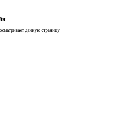
йн
росматривает данную страницу