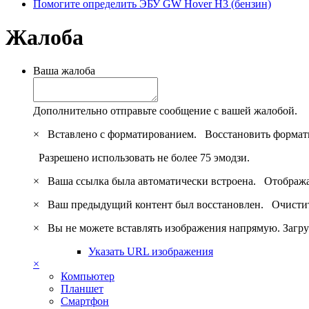
Помогите определить ЭБУ GW Hover H3 (бензин)
Жалоба
Ваша жалоба
Дополнительно отправьте сообщение с вашей жалобой.
×
Вставлено с форматированием.
Восстановить формат
Разрешено использовать не более 75 эмодзи.
×
Ваша ссылка была автоматически встроена.
Отобража
×
Ваш предыдущий контент был восстановлен.
Очистит
×
Вы не можете вставлять изображения напрямую. Загру
Указать URL изображения
×
Компьютер
Планшет
Смартфон