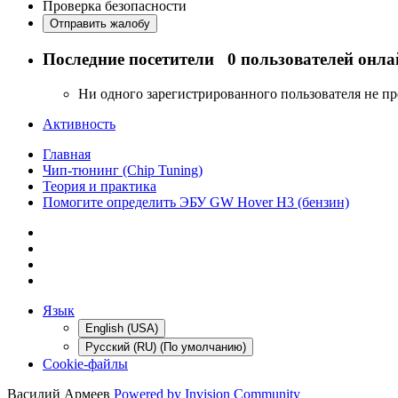
Проверка безопасности
Отправить жалобу
Последние посетители
0 пользователей онла
Ни одного зарегистрированного пользователя не п
Активность
Главная
Чип-тюнинг (Chip Tuning)
Теория и практика
Помогите определить ЭБУ GW Hover H3 (бензин)
Язык
English (USA)
Русский (RU) (По умолчанию)
Cookie-файлы
Василий Армеев
Powered by Invision Community