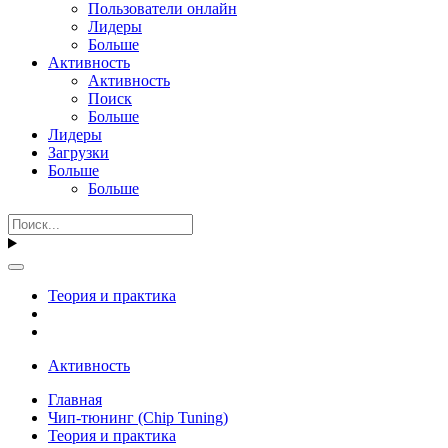
Пользователи онлайн
Лидеры
Больше
Активность
Активность
Поиск
Больше
Лидеры
Загрузки
Больше
Больше
Теория и практика
Активность
Главная
Чип-тюнинг (Chip Tuning)
Теория и практика