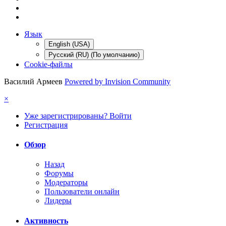
Язык
English (USA)
Русский (RU) (По умолчанию)
Cookie-файлы
Василий Армеев
Powered by Invision Community
×
Уже зарегистрированы? Войти
Регистрация
Обзор
Назад
Форумы
Модераторы
Пользователи онлайн
Лидеры
Активность