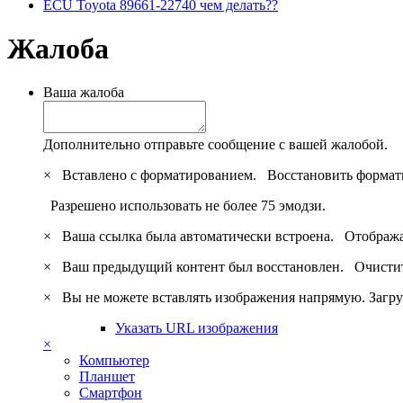
ECU Toyota 89661-22740 чем делать??
Жалоба
Ваша жалоба
Дополнительно отправьте сообщение с вашей жалобой.
×
Вставлено с форматированием.
Восстановить формат
Разрешено использовать не более 75 эмодзи.
×
Ваша ссылка была автоматически встроена.
Отобража
×
Ваш предыдущий контент был восстановлен.
Очистит
×
Вы не можете вставлять изображения напрямую. Загру
Указать URL изображения
×
Компьютер
Планшет
Смартфон