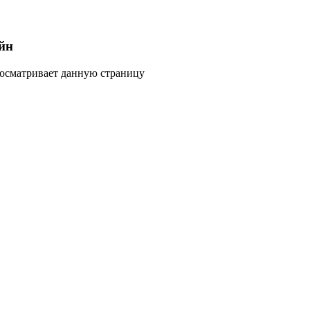
йн
росматривает данную страницу