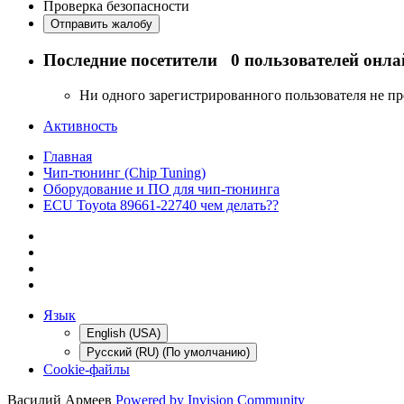
Проверка безопасности
Отправить жалобу
Последние посетители
0 пользователей онла
Ни одного зарегистрированного пользователя не п
Активность
Главная
Чип-тюнинг (Chip Tuning)
Оборудование и ПО для чип-тюнинга
ECU Toyota 89661-22740 чем делать??
Язык
English (USA)
Русский (RU) (По умолчанию)
Cookie-файлы
Василий Армеев
Powered by Invision Community