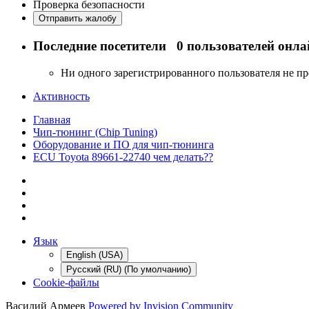
Проверка безопасности
Отправить жалобу
Последние посетители
0 пользователей онла
Ни одного зарегистрированного пользователя не п
Активность
Главная
Чип-тюнинг (Chip Tuning)
Оборудование и ПО для чип-тюнинга
ECU Toyota 89661-22740 чем делать??
Язык
English (USA)
Русский (RU) (По умолчанию)
Cookie-файлы
Василий Армеев
Powered by Invision Community