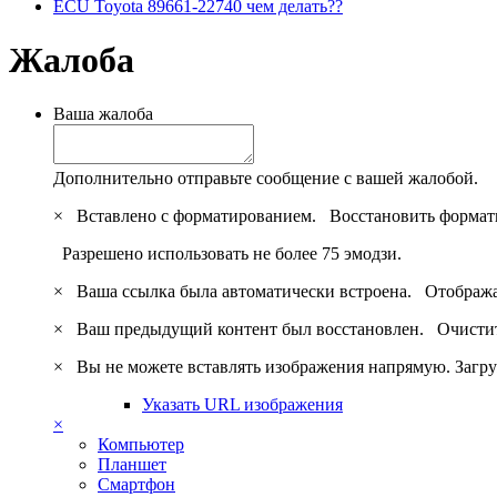
ECU Toyota 89661-22740 чем делать??
Жалоба
Ваша жалоба
Дополнительно отправьте сообщение с вашей жалобой.
×
Вставлено с форматированием.
Восстановить формат
Разрешено использовать не более 75 эмодзи.
×
Ваша ссылка была автоматически встроена.
Отобража
×
Ваш предыдущий контент был восстановлен.
Очистит
×
Вы не можете вставлять изображения напрямую. Загру
Указать URL изображения
×
Компьютер
Планшет
Смартфон