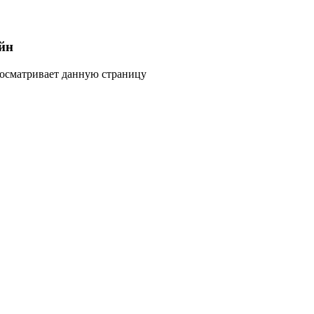
йн
росматривает данную страницу