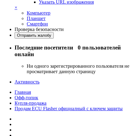
Указать URL изображения
×
Компьютер
Планшет
Смартфон
Проверка безопасности
Отправить жалобу
Последние посетители
0 пользователей
онлайн
Ни одного зарегистрированного пользователя не
просматривает данную страницу
Активность
Главная
Офф-топик
Купля-продажа
Продам ECU Flasher официалный с ключем защиты