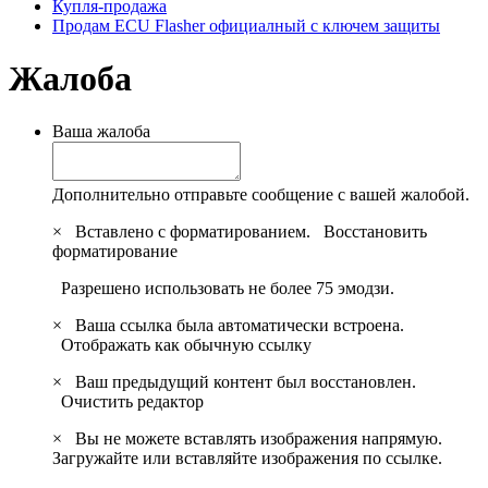
Купля-продажа
Продам ECU Flasher официалный с ключем защиты
Жалоба
Ваша жалоба
Дополнительно отправьте сообщение с вашей жалобой.
×
Вставлено с форматированием.
Восстановить
форматирование
Разрешено использовать не более 75 эмодзи.
×
Ваша ссылка была автоматически встроена.
Отображать как обычную ссылку
×
Ваш предыдущий контент был восстановлен.
Очистить редактор
×
Вы не можете вставлять изображения напрямую.
Загружайте или вставляйте изображения по ссылке.