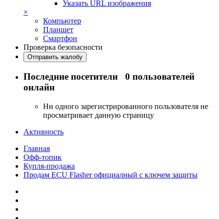
Указать URL изображения
×
Компьютер
Планшет
Смартфон
Проверка безопасности
Отправить жалобу
Последние посетители
0 пользователей
онлайн
Ни одного зарегистрированного пользователя не
просматривает данную страницу
Активность
Главная
Офф-топик
Купля-продажа
Продам ECU Flasher официалный с ключем защиты