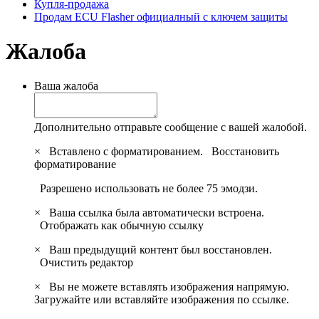
Купля-продажа
Продам ECU Flasher официалный с ключем защиты
Жалоба
Ваша жалоба
Дополнительно отправьте сообщение с вашей жалобой.
×
Вставлено с форматированием.
Восстановить
форматирование
Разрешено использовать не более 75 эмодзи.
×
Ваша ссылка была автоматически встроена.
Отображать как обычную ссылку
×
Ваш предыдущий контент был восстановлен.
Очистить редактор
×
Вы не можете вставлять изображения напрямую.
Загружайте или вставляйте изображения по ссылке.