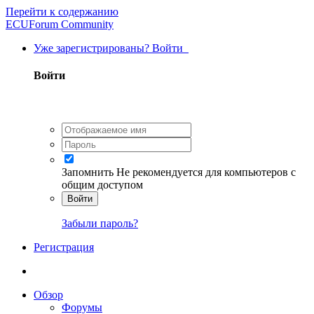
Перейти к содержанию
ECUForum Community
Уже зарегистрированы? Войти
Войти
Запомнить
Не рекомендуется для компьютеров с
общим доступом
Войти
Забыли пароль?
Регистрация
Обзор
Форумы