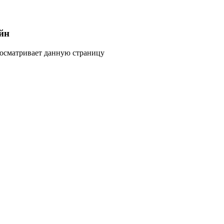
йн
росматривает данную страницу