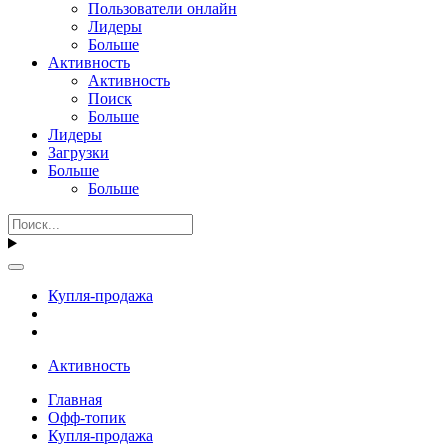
Пользователи онлайн
Лидеры
Больше
Активность
Активность
Поиск
Больше
Лидеры
Загрузки
Больше
Больше
Купля-продажа
Активность
Главная
Офф-топик
Купля-продажа