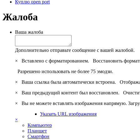
Куплю open port
Жалоба
Ваша жалоба
Дополнительно отправьте сообщение с вашей жалобой.
×
Вставлено с форматированием.
Восстановить формат
Разрешено использовать не более 75 эмодзи.
×
Ваша ссылка была автоматически встроена.
Отобража
×
Ваш предыдущий контент был восстановлен.
Очистит
×
Вы не можете вставлять изображения напрямую. Загру
Указать URL изображения
×
Компьютер
Планшет
Смартфон