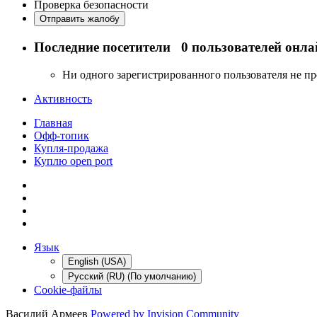
Проверка безопасности
Отправить жалобу
Последние посетители
0 пользователей онла
Ни одного зарегистрированного пользователя не п
Активность
Главная
Офф-топик
Купля-продажа
Куплю open port
Язык
English (USA)
Русский (RU) (По умолчанию)
Cookie-файлы
Василий Армеев
Powered by Invision Community