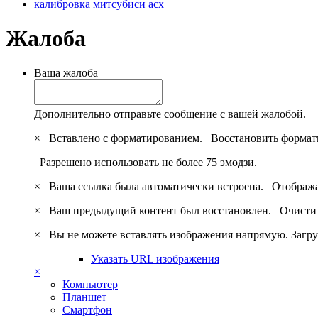
калибровка митсубиси асх
Жалоба
Ваша жалоба
Дополнительно отправьте сообщение с вашей жалобой.
×
Вставлено с форматированием.
Восстановить формат
Разрешено использовать не более 75 эмодзи.
×
Ваша ссылка была автоматически встроена.
Отобража
×
Ваш предыдущий контент был восстановлен.
Очистит
×
Вы не можете вставлять изображения напрямую. Загру
Указать URL изображения
×
Компьютер
Планшет
Смартфон