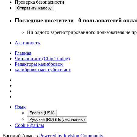
Проверка безопасности
Отправить жалобу
Последние посетители
0 пользователей онла
Ни одного зарегистрированного пользователя не п
Активность
Главная
Чип-тюнинг (Chip Tuning)
Редакторы калибровок
калибровка митсубиси асх
Язык
English (USA)
Русский (RU) (По умолчанию)
Cookie-файлы
Василий Армеев
Powered by Invision Community