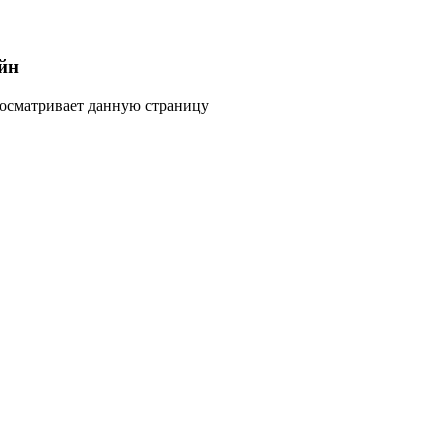
йн
росматривает данную страницу