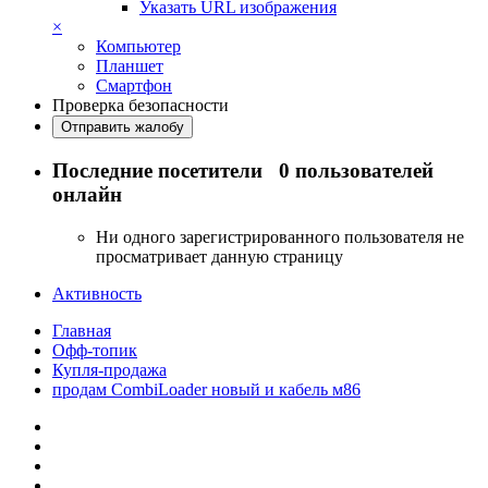
Указать URL изображения
×
Компьютер
Планшет
Смартфон
Проверка безопасности
Отправить жалобу
Последние посетители
0 пользователей
онлайн
Ни одного зарегистрированного пользователя не
просматривает данную страницу
Активность
Главная
Офф-топик
Купля-продажа
продам CombiLoader новый и кабель м86