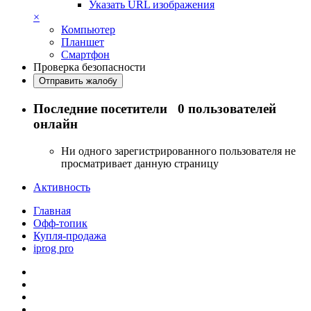
Указать URL изображения
×
Компьютер
Планшет
Смартфон
Проверка безопасности
Отправить жалобу
Последние посетители
0 пользователей
онлайн
Ни одного зарегистрированного пользователя не
просматривает данную страницу
Активность
Главная
Офф-топик
Купля-продажа
iprog pro