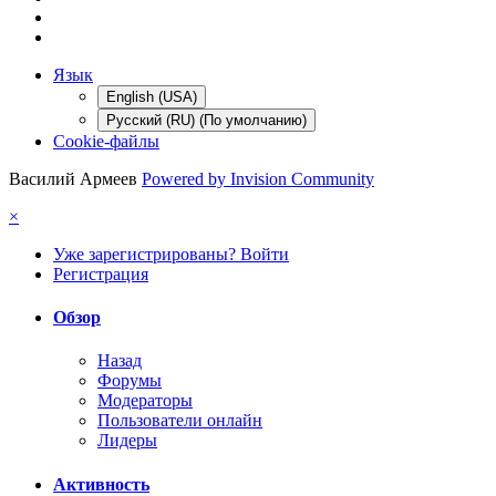
Язык
English (USA)
Русский (RU) (По умолчанию)
Cookie-файлы
Василий Армеев
Powered by Invision Community
×
Уже зарегистрированы? Войти
Регистрация
Обзор
Назад
Форумы
Модераторы
Пользователи онлайн
Лидеры
Активность