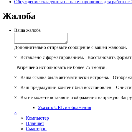
Обсуждение складчины на пакет прошивок для работы с
Жалоба
Ваша жалоба
Дополнительно отправьте сообщение с вашей жалобой.
×
Вставлено с форматированием.
Восстановить формат
Разрешено использовать не более 75 эмодзи.
×
Ваша ссылка была автоматически встроена.
Отобража
×
Ваш предыдущий контент был восстановлен.
Очистит
×
Вы не можете вставлять изображения напрямую. Загру
Указать URL изображения
×
Компьютер
Планшет
Смартфон