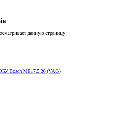
йн
росматривает данную страницу
 ЭБУ Bosch ME17.5.26 (VAG)