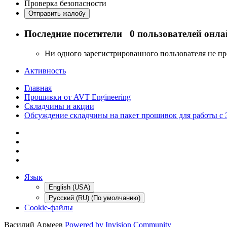
Проверка безопасности
Отправить жалобу
Последние посетители
0 пользователей онла
Ни одного зарегистрированного пользователя не п
Активность
Главная
Прошивки от AVT Engineering
Складчины и акции
Обсуждение складчины на пакет прошивок для работы с
Язык
English (USA)
Русский (RU) (По умолчанию)
Cookie-файлы
Василий Армеев
Powered by Invision Community