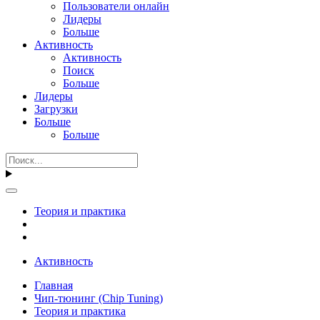
Пользователи онлайн
Лидеры
Больше
Активность
Активность
Поиск
Больше
Лидеры
Загрузки
Больше
Больше
Теория и практика
Активность
Главная
Чип-тюнинг (Chip Tuning)
Теория и практика