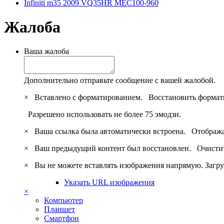
Infiniti m35 2009 VQ35HR MEC100-960
Жалоба
Ваша жалоба
Дополнительно отправьте сообщение с вашей жалобой.
×
Вставлено с форматированием.
Восстановить формат
Разрешено использовать не более 75 эмодзи.
×
Ваша ссылка была автоматически встроена.
Отобража
×
Ваш предыдущий контент был восстановлен.
Очистит
×
Вы не можете вставлять изображения напрямую. Загру
Указать URL изображения
×
Компьютер
Планшет
Смартфон