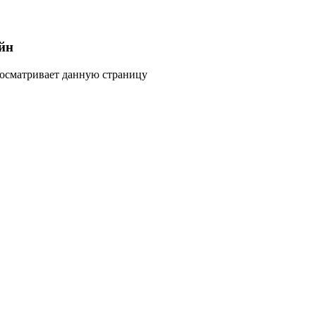
йн
росматривает данную страницу