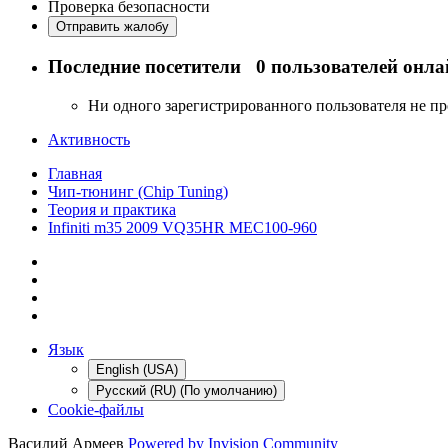
Проверка безопасности
Отправить жалобу
Последние посетители
0 пользователей онла
Ни одного зарегистрированного пользователя не п
Активность
Главная
Чип-тюнинг (Chip Tuning)
Теория и практика
Infiniti m35 2009 VQ35HR MEC100-960
Язык
English (USA)
Русский (RU) (По умолчанию)
Cookie-файлы
Василий Армеев
Powered by Invision Community