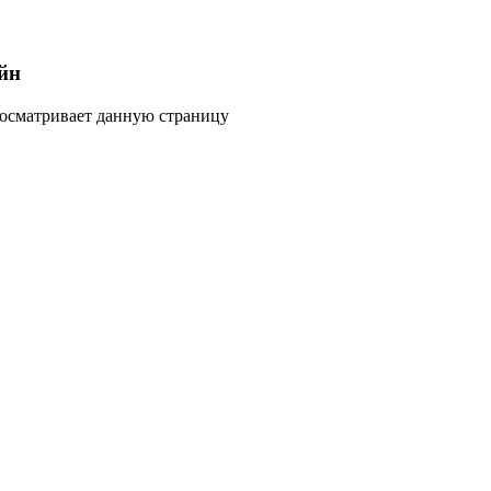
йн
росматривает данную страницу