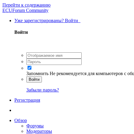
Перейти к содержанию
ECUForum Community
Уже зарегистрированы? Войти
Войти
Запомнить
Не рекомендуется для компьютеров с о
Войти
Забыли пароль?
Регистрация
Обзор
Форумы
Модераторы