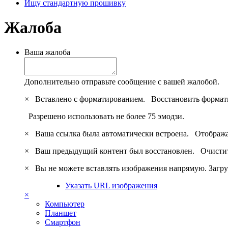
Ищу стандартную прошивку
Жалоба
Ваша жалоба
Дополнительно отправьте сообщение с вашей жалобой.
×
Вставлено с форматированием.
Восстановить формат
Разрешено использовать не более 75 эмодзи.
×
Ваша ссылка была автоматически встроена.
Отобража
×
Ваш предыдущий контент был восстановлен.
Очистит
×
Вы не можете вставлять изображения напрямую. Загру
Указать URL изображения
×
Компьютер
Планшет
Смартфон