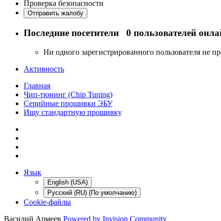
Проверка безопасности
Отправить жалобу
Последние посетители
0 пользователей онла
Ни одного зарегистрированного пользователя не п
Активность
Главная
Чип-тюнинг (Chip Tuning)
Серийные прошивки ЭБУ
Ищу стандартную прошивку
Язык
English (USA)
Русский (RU) (По умолчанию)
Cookie-файлы
Василий Армеев
Powered by Invision Community