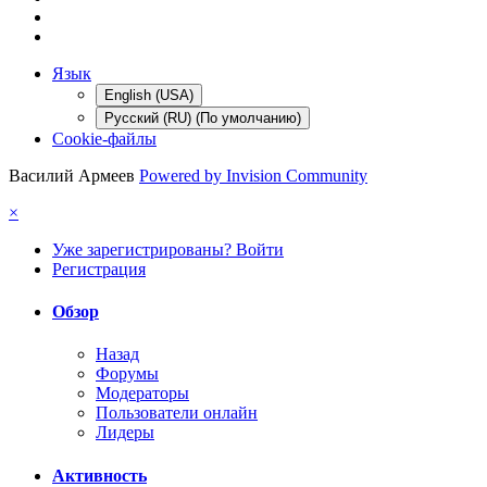
Язык
English (USA)
Русский (RU) (По умолчанию)
Cookie-файлы
Василий Армеев
Powered by Invision Community
×
Уже зарегистрированы? Войти
Регистрация
Обзор
Назад
Форумы
Модераторы
Пользователи онлайн
Лидеры
Активность