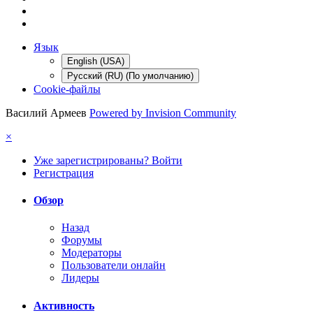
Язык
English (USA)
Русский (RU) (По умолчанию)
Cookie-файлы
Василий Армеев
Powered by Invision Community
×
Уже зарегистрированы? Войти
Регистрация
Обзор
Назад
Форумы
Модераторы
Пользователи онлайн
Лидеры
Активность