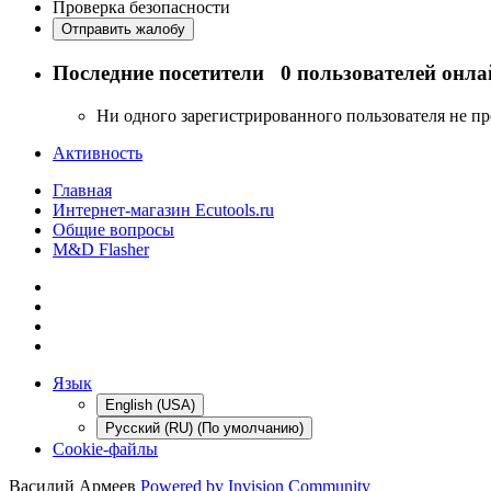
Проверка безопасности
Отправить жалобу
Последние посетители
0 пользователей онла
Ни одного зарегистрированного пользователя не п
Активность
Главная
Интернет-магазин Ecutools.ru
Общие вопросы
M&D Flasher
Язык
English (USA)
Русский (RU) (По умолчанию)
Cookie-файлы
Василий Армеев
Powered by Invision Community