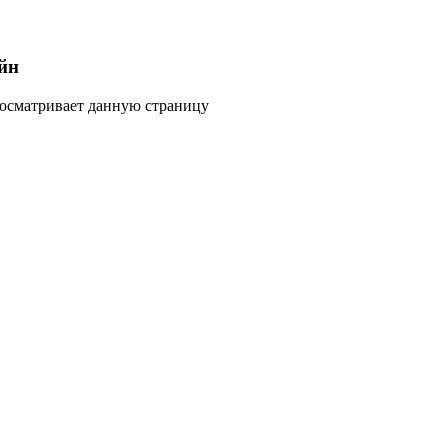
йн
росматривает данную страницу