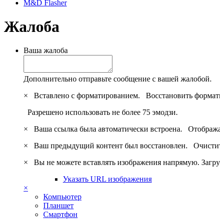
M&D Flasher
Жалоба
Ваша жалоба
Дополнительно отправьте сообщение с вашей жалобой.
×
Вставлено с форматированием.
Восстановить формат
Разрешено использовать не более 75 эмодзи.
×
Ваша ссылка была автоматически встроена.
Отобража
×
Ваш предыдущий контент был восстановлен.
Очистит
×
Вы не можете вставлять изображения напрямую. Загру
Указать URL изображения
×
Компьютер
Планшет
Смартфон