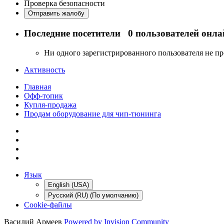
Проверка безопасности
Отправить жалобу
Последние посетители
0 пользователей онла
Ни одного зарегистрированного пользователя не п
Активность
Главная
Офф-топик
Купля-продажа
Продам оборудование для чип-тюнинга
Язык
English (USA)
Русский (RU) (По умолчанию)
Cookie-файлы
Василий Армеев
Powered by Invision Community