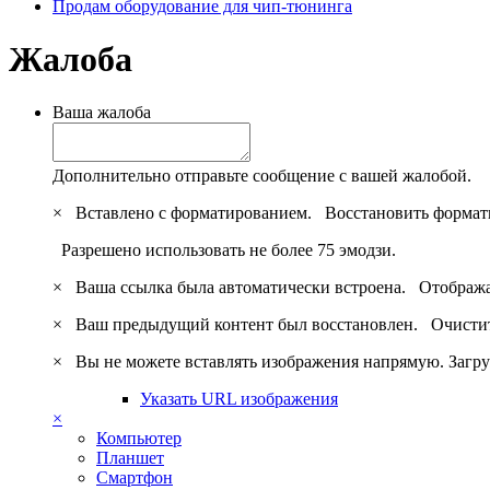
Продам оборудование для чип-тюнинга
Жалоба
Ваша жалоба
Дополнительно отправьте сообщение с вашей жалобой.
×
Вставлено с форматированием.
Восстановить формат
Разрешено использовать не более 75 эмодзи.
×
Ваша ссылка была автоматически встроена.
Отобража
×
Ваш предыдущий контент был восстановлен.
Очистит
×
Вы не можете вставлять изображения напрямую. Загру
Указать URL изображения
×
Компьютер
Планшет
Смартфон