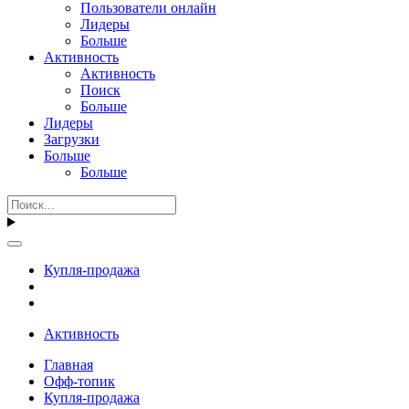
Пользователи онлайн
Лидеры
Больше
Активность
Активность
Поиск
Больше
Лидеры
Загрузки
Больше
Больше
Купля-продажа
Активность
Главная
Офф-топик
Купля-продажа