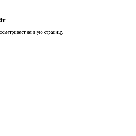
йн
росматривает данную страницу