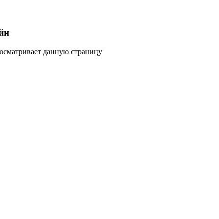
йн
росматривает данную страницу