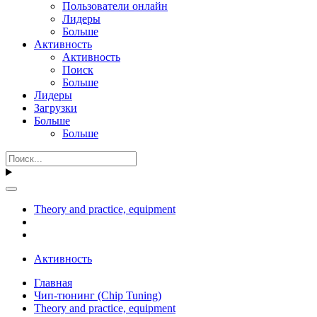
Пользователи онлайн
Лидеры
Больше
Активность
Активность
Поиск
Больше
Лидеры
Загрузки
Больше
Больше
Theory and practice, equipment
Активность
Главная
Чип-тюнинг (Chip Tuning)
Theory and practice, equipment