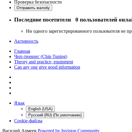
Проверка безопасности
Отправить жалобу
Последние посетители
0 пользователей онла
Ни одного зарегистрированного пользователя не п
Активность
Главная
Чип-тюнинг (Chip Tuning)
Theory and practice, equipment
Can any one give good information
Язык
English (USA)
Русский (RU) (По умолчанию)
Cookie-файлы
Василий Армеев
Powered by Invision Community