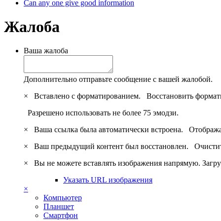
Can any one give good information
Жалоба
Ваша жалоба
Дополнительно отправьте сообщение с вашей жалобой.
×
Вставлено с форматированием.
Восстановить формат
Разрешено использовать не более 75 эмодзи.
×
Ваша ссылка была автоматически встроена.
Отобража
×
Ваш предыдущий контент был восстановлен.
Очистит
×
Вы не можете вставлять изображения напрямую. Загру
Указать URL изображения
×
Компьютер
Планшет
Смартфон