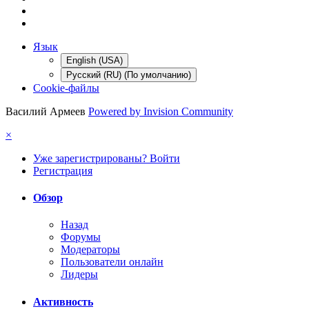
Язык
English (USA)
Русский (RU) (По умолчанию)
Cookie-файлы
Василий Армеев
Powered by Invision Community
×
Уже зарегистрированы? Войти
Регистрация
Обзор
Назад
Форумы
Модераторы
Пользователи онлайн
Лидеры
Активность