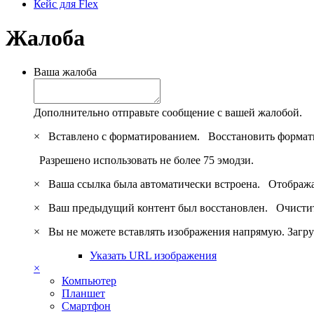
Кейс для Flex
Жалоба
Ваша жалоба
Дополнительно отправьте сообщение с вашей жалобой.
×
Вставлено с форматированием.
Восстановить формат
Разрешено использовать не более 75 эмодзи.
×
Ваша ссылка была автоматически встроена.
Отобража
×
Ваш предыдущий контент был восстановлен.
Очистит
×
Вы не можете вставлять изображения напрямую. Загру
Указать URL изображения
×
Компьютер
Планшет
Смартфон