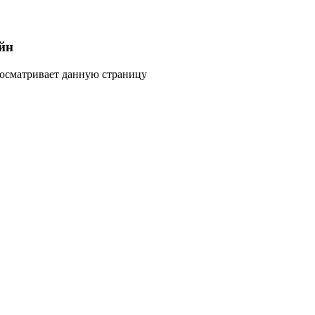
йн
росматривает данную страницу