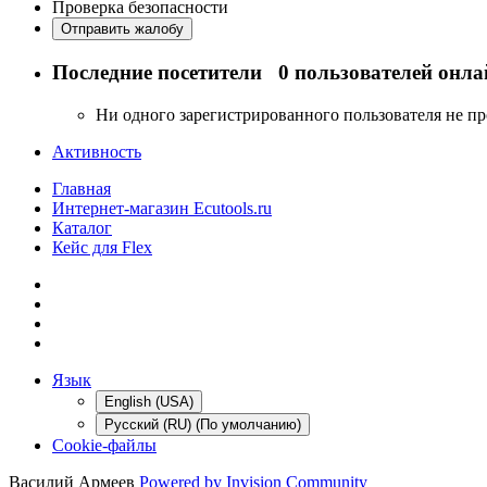
Проверка безопасности
Отправить жалобу
Последние посетители
0 пользователей онла
Ни одного зарегистрированного пользователя не п
Активность
Главная
Интернет-магазин Ecutools.ru
Каталог
Кейс для Flex
Язык
English (USA)
Русский (RU) (По умолчанию)
Cookie-файлы
Василий Армеев
Powered by Invision Community