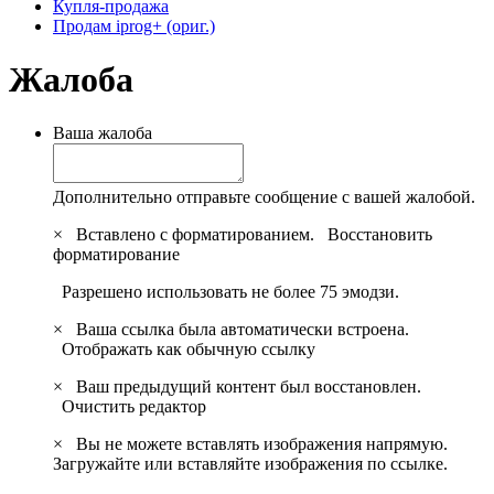
Купля-продажа
Продам iprog+ (ориг.)
Жалоба
Ваша жалоба
Дополнительно отправьте сообщение с вашей жалобой.
×
Вставлено с форматированием.
Восстановить
форматирование
Разрешено использовать не более 75 эмодзи.
×
Ваша ссылка была автоматически встроена.
Отображать как обычную ссылку
×
Ваш предыдущий контент был восстановлен.
Очистить редактор
×
Вы не можете вставлять изображения напрямую.
Загружайте или вставляйте изображения по ссылке.