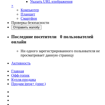
Указать URL изображения
×
Компьютер
Планшет
Смартфон
Проверка безопасности
Отправить жалобу
Последние посетители
0 пользователей
онлайн
Ни одного зарегистрированного пользователя не
просматривает данную страницу
Активность
Главная
Офф-топик
Купля-продажа
Продам iprog+ (ориг.)