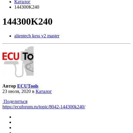
Каталог
144300K240
144300K240
alientech kess v2 master
Автор
ECUTools
23 июля, 2020
в
Каталог
Поделиться
https://ecuforum.ru/topic/8042-144300k240/