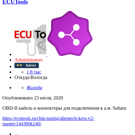
ECUTools
Administrators
1,8 тыс
Откуда:
Вологда
Жалоба
Опубликовано
23 июля, 2020
OBD-II кабель и коннекторы для подключения к а.м. Subaru
https://ecutools.ru/chip-tuning/alientech-kess-v2-
master/144300k240/