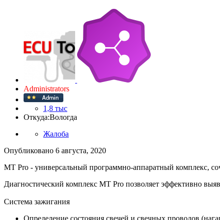
Administrators
1,8 тыс
Откуда:
Вологда
Жалоба
Опубликовано
6 августа, 2020
MT Pro - универсальный программно-аппаратный комплекс, со
Диагностический комплекс MT Pro позволяет эффективно выяв
Система зажигания
Определение состояния свечей и свечных проводов (нага