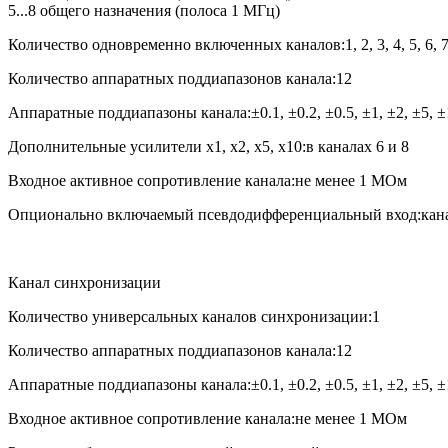
5...8 общего назначения (полоса 1 МГц)
Количество одновременно включенных каналов:1, 2, 3, 4, 5, 6, 7
Количество аппаратных поддиапазонов канала:12
Аппаратные поддиапазоны канала:±0.1, ±0.2, ±0.5, ±1, ±2, ±5, ±
Дополнительные усилители x1, x2, x5, x10:в каналах 6 и 8
Входное активное сопротивление канала:не менее 1 МОм
Опционально включаемый псевдодифференциальный вход:канал
Канал синхронизации
Количество универсальных каналов синхронизации:1
Количество аппаратных поддиапазонов канала:12
Аппаратные поддиапазоны канала:±0.1, ±0.2, ±0.5, ±1, ±2, ±5, ±
Входное активное сопротивление канала:не менее 1 МОм