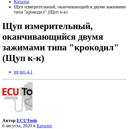
Каталог
Щуп измерительный, оканчивающийся двумя зажимами
типа "крокодил" (Щуп к-к)
Щуп измерительный,
оканчивающийся двумя
зажимами типа "крокодил"
(Щуп к-к)
mt pro 4.1
Автор
ECUTools
6 августа, 2020
в
Каталог