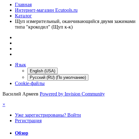
Главная
Интернет-магазин Ecutools.ru
Каталог
Щуп измерительный, оканчивающийся двумя зажимами
типа "крокодил" (Щуп к-к)
Язык
English (USA)
Русский (RU) (По умолчанию)
Cookie-файлы
Василий Армеев
Powered by Invision Community
×
Уже зарегистрированы? Войти
Регистрация
Обзор