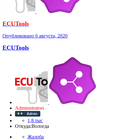
ECUTools
Опубликовано
6 августа, 2020
ECUTools
Administrators
1,8 тыс
Откуда:
Вологда
Жалоба