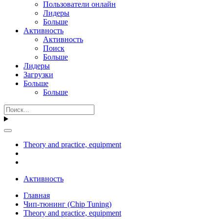
Пользователи онлайн
Лидеры
Больше
Активность
Активность
Поиск
Больше
Лидеры
Загрузки
Больше
Больше
Theory and practice, equipment
Активность
Главная
Чип-тюнинг (Chip Tuning)
Theory and practice, equipment