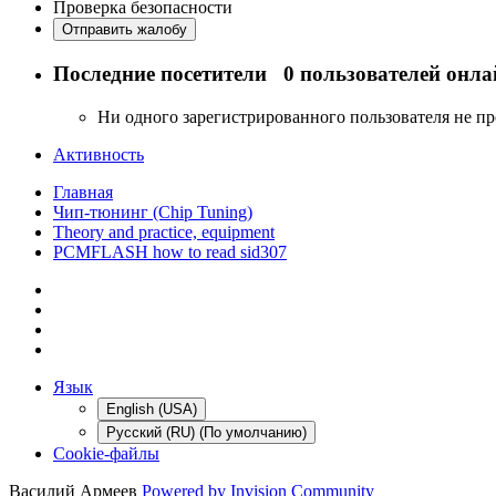
Проверка безопасности
Отправить жалобу
Последние посетители
0 пользователей онла
Ни одного зарегистрированного пользователя не п
Активность
Главная
Чип-тюнинг (Chip Tuning)
Theory and practice, equipment
PCMFLASH how to read sid307
Язык
English (USA)
Русский (RU) (По умолчанию)
Cookie-файлы
Василий Армеев
Powered by Invision Community