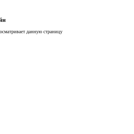
йн
росматривает данную страницу