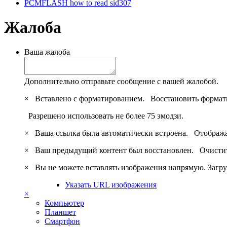
PCMFLASH how to read sid307
Жалоба
Ваша жалоба
Дополнительно отправьте сообщение с вашей жалобой.
×
Вставлено с форматированием.
Восстановить формат
Разрешено использовать не более 75 эмодзи.
×
Ваша ссылка была автоматически встроена.
Отобража
×
Ваш предыдущий контент был восстановлен.
Очистит
×
Вы не можете вставлять изображения напрямую. Загру
Указать URL изображения
×
Компьютер
Планшет
Смартфон