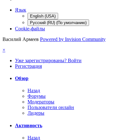
Язык
English (USA)
Русский (RU) (По умолчанию)
Cookie-файлы
Василий Армеев
Powered by Invision Community
×
Уже зарегистрированы? Войти
Регистрация
Обзор
Назад
Форумы
Модераторы
Пользователи онлайн
Лидеры
Активность
Назад