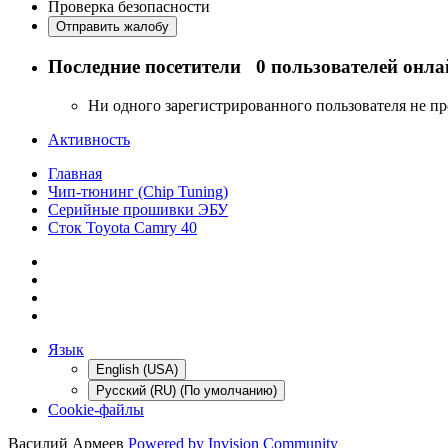
Проверка безопасности
Отправить жалобу
Последние посетители
0 пользователей онла
Ни одного зарегистрированного пользователя не п
Активность
Главная
Чип-тюнинг (Chip Tuning)
Серийные прошивки ЭБУ
Сток Toyota Camry 40
Язык
English (USA)
Русский (RU) (По умолчанию)
Cookie-файлы
Василий Армеев
Powered by Invision Community