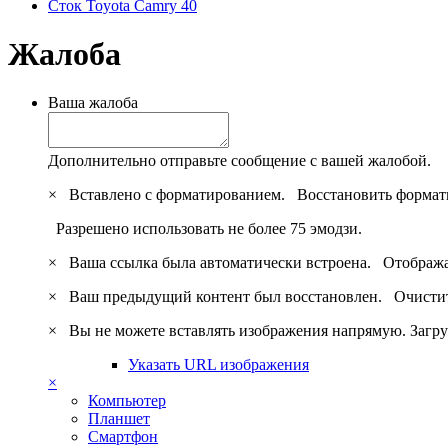
Сток Toyota Camry 40
Жалоба
Ваша жалоба
Дополнительно отправьте сообщение с вашей жалобой.
×
Вставлено с форматированием.
Восстановить формат
Разрешено использовать не более 75 эмодзи.
×
Ваша ссылка была автоматически встроена.
Отобража
×
Ваш предыдущий контент был восстановлен.
Очистит
×
Вы не можете вставлять изображения напрямую. Загру
Указать URL изображения
×
Компьютер
Планшет
Смартфон