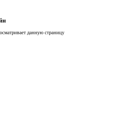
йн
росматривает данную страницу