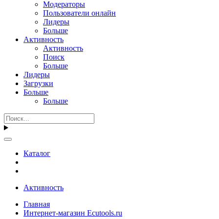
Модераторы
Пользователи онлайн
Лидеры
Больше
Активность
Активность
Поиск
Больше
Лидеры
Загрузки
Больше
Больше
Каталог
Активность
Главная
Интернет-магазин Ecutools.ru