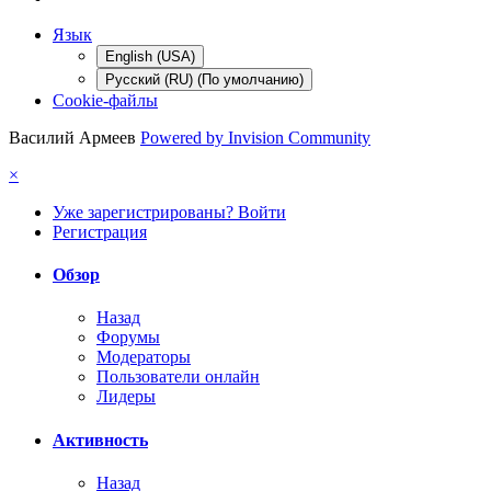
Язык
English (USA)
Русский (RU) (По умолчанию)
Cookie-файлы
Василий Армеев
Powered by Invision Community
×
Уже зарегистрированы? Войти
Регистрация
Обзор
Назад
Форумы
Модераторы
Пользователи онлайн
Лидеры
Активность
Назад