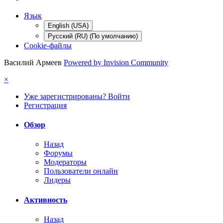
Язык
English (USA)
Русский (RU) (По умолчанию)
Cookie-файлы
Василий Армеев
Powered by Invision Community
×
Уже зарегистрированы? Войти
Регистрация
Обзор
Назад
Форумы
Модераторы
Пользователи онлайн
Лидеры
Активность
Назад