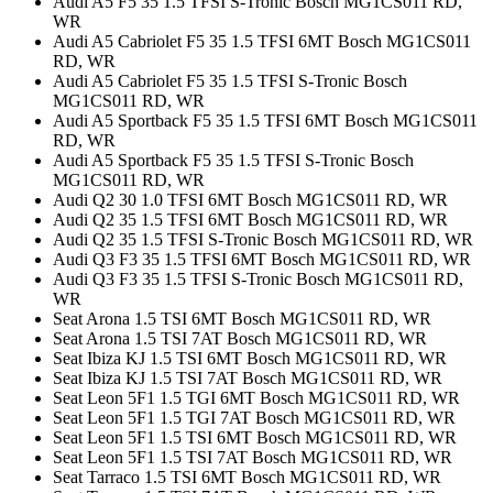
Audi A5 F5 35 1.5 TFSI S-Tronic Bosch MG1CS011 RD,
WR
Audi A5 Cabriolet F5 35 1.5 TFSI 6MT Bosch MG1CS011
RD, WR
Audi A5 Cabriolet F5 35 1.5 TFSI S-Tronic Bosch
MG1CS011 RD, WR
Audi A5 Sportback F5 35 1.5 TFSI 6MT Bosch MG1CS011
RD, WR
Audi A5 Sportback F5 35 1.5 TFSI S-Tronic Bosch
MG1CS011 RD, WR
Audi Q2 30 1.0 TFSI 6MT Bosch MG1CS011 RD, WR
Audi Q2 35 1.5 TFSI 6MT Bosch MG1CS011 RD, WR
Audi Q2 35 1.5 TFSI S-Tronic Bosch MG1CS011 RD, WR
Audi Q3 F3 35 1.5 TFSI 6MT Bosch MG1CS011 RD, WR
Audi Q3 F3 35 1.5 TFSI S-Tronic Bosch MG1CS011 RD,
WR
Seat Arona 1.5 TSI 6MT Bosch MG1CS011 RD, WR
Seat Arona 1.5 TSI 7AT Bosch MG1CS011 RD, WR
Seat Ibiza KJ 1.5 TSI 6MT Bosch MG1CS011 RD, WR
Seat Ibiza KJ 1.5 TSI 7AT Bosch MG1CS011 RD, WR
Seat Leon 5F1 1.5 TGI 6MT Bosch MG1CS011 RD, WR
Seat Leon 5F1 1.5 TGI 7AT Bosch MG1CS011 RD, WR
Seat Leon 5F1 1.5 TSI 6MT Bosch MG1CS011 RD, WR
Seat Leon 5F1 1.5 TSI 7AT Bosch MG1CS011 RD, WR
Seat Tarraco 1.5 TSI 6MT Bosch MG1CS011 RD, WR