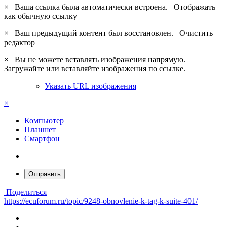
×
Ваша ссылка была автоматически встроена.
Отображать
как обычную ссылку
×
Ваш предыдущий контент был восстановлен.
Очистить
редактор
×
Вы не можете вставлять изображения напрямую.
Загружайте или вставляйте изображения по ссылке.
Указать URL изображения
×
Компьютер
Планшет
Смартфон
Отправить
Поделиться
https://ecuforum.ru/topic/9248-obnovlenie-k-tag-k-suite-401/