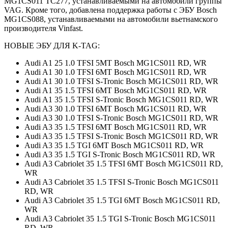
MG1CS011 TC277, устанавливаемыми на автомобили группы
VAG. Кроме того, добавлена поддержка работы с ЭБУ Bosch
MG1CS088, устанавливаемыми на автомобили вьетнамского
производителя Vinfast.
НОВЫЕ ЭБУ ДЛЯ K-TAG:
Audi A1 25 1.0 TFSI 5MT Bosch MG1CS011 RD, WR
Audi A1 30 1.0 TFSI 6MT Bosch MG1CS011 RD, WR
Audi A1 30 1.0 TFSI S-Tronic Bosch MG1CS011 RD, WR
Audi A1 35 1.5 TFSI 6MT Bosch MG1CS011 RD, WR
Audi A1 35 1.5 TFSI S-Tronic Bosch MG1CS011 RD, WR
Audi A3 30 1.0 TFSI 6MT Bosch MG1CS011 RD, WR
Audi A3 30 1.0 TFSI S-Tronic Bosch MG1CS011 RD, WR
Audi A3 35 1.5 TFSI 6MT Bosch MG1CS011 RD, WR
Audi A3 35 1.5 TFSI S-Tronic Bosch MG1CS011 RD, WR
Audi A3 35 1.5 TGI 6MT Bosch MG1CS011 RD, WR
Audi A3 35 1.5 TGI S-Tronic Bosch MG1CS011 RD, WR
Audi A3 Cabriolet 35 1.5 TFSI 6MT Bosch MG1CS011 RD,
WR
Audi A3 Cabriolet 35 1.5 TFSI S-Tronic Bosch MG1CS011
RD, WR
Audi A3 Cabriolet 35 1.5 TGI 6MT Bosch MG1CS011 RD,
WR
Audi A3 Cabriolet 35 1.5 TGI S-Tronic Bosch MG1CS011
RD, WR