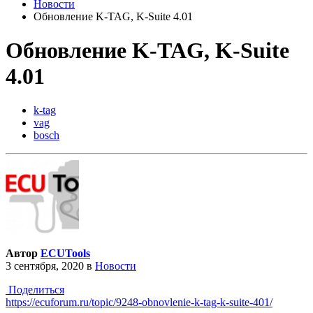
Новости
Обновление K-TAG, K-Suite 4.01
Обновление K-TAG, K-Suite
4.01
k-tag
vag
bosch
Автор
ECUTools
3 сентября, 2020
в
Новости
Поделиться
https://ecuforum.ru/topic/9248-obnovlenie-k-tag-k-suite-401/