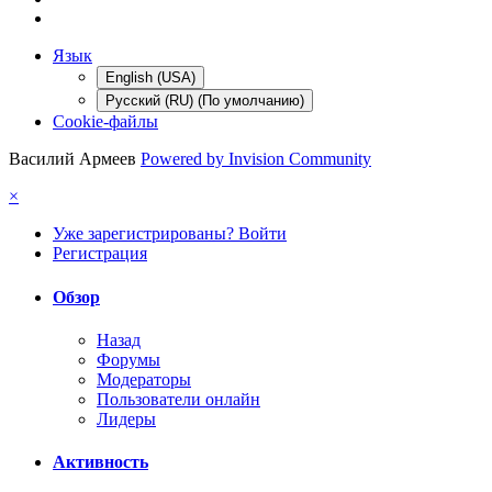
Язык
English (USA)
Русский (RU) (По умолчанию)
Cookie-файлы
Василий Армеев
Powered by Invision Community
×
Уже зарегистрированы? Войти
Регистрация
Обзор
Назад
Форумы
Модераторы
Пользователи онлайн
Лидеры
Активность