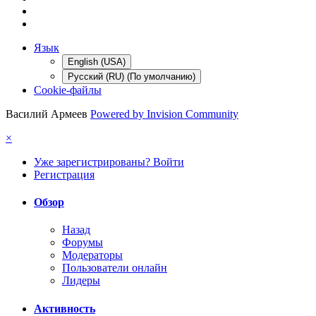
Язык
English (USA)
Русский (RU) (По умолчанию)
Cookie-файлы
Василий Армеев
Powered by Invision Community
×
Уже зарегистрированы? Войти
Регистрация
Обзор
Назад
Форумы
Модераторы
Пользователи онлайн
Лидеры
Активность