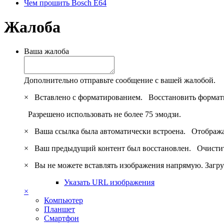
Чем прошить Bosch E64
Жалоба
Ваша жалоба
Дополнительно отправьте сообщение с вашей жалобой.
×
Вставлено с форматированием.
Восстановить формат
Разрешено использовать не более 75 эмодзи.
×
Ваша ссылка была автоматически встроена.
Отобража
×
Ваш предыдущий контент был восстановлен.
Очистит
×
Вы не можете вставлять изображения напрямую. Загру
Указать URL изображения
×
Компьютер
Планшет
Смартфон