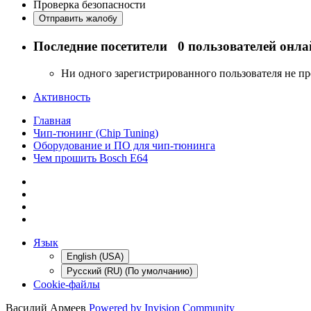
Проверка безопасности
Отправить жалобу
Последние посетители
0 пользователей онла
Ни одного зарегистрированного пользователя не п
Активность
Главная
Чип-тюнинг (Chip Tuning)
Оборудование и ПО для чип-тюнинга
Чем прошить Bosch E64
Язык
English (USA)
Русский (RU) (По умолчанию)
Cookie-файлы
Василий Армеев
Powered by Invision Community