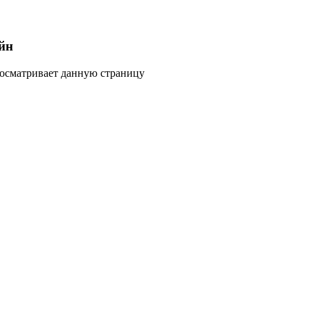
йн
росматривает данную страницу