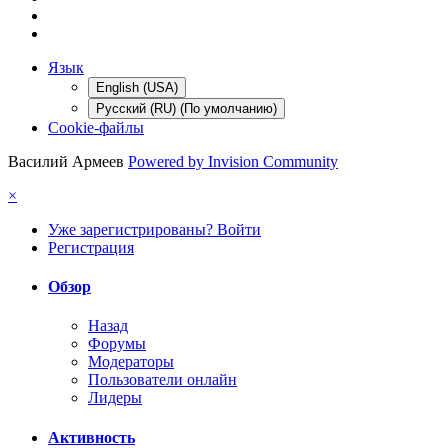
Язык
English (USA)
Русский (RU) (По умолчанию)
Cookie-файлы
Василий Армеев
Powered by Invision Community
×
Уже зарегистрированы? Войти
Регистрация
Обзор
Назад
Форумы
Модераторы
Пользователи онлайн
Лидеры
Активность