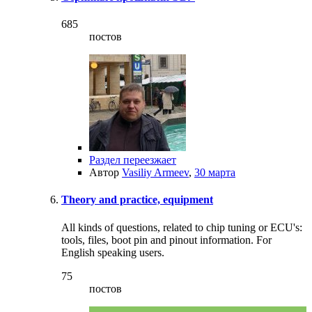
685
постов
Раздел переезжает
Автор
Vasiliy Armeev
,
30 марта
Theory and practice, equipment
All kinds of questions, related to chip tuning or ECU's:
tools, files, boot pin and pinout information. For
English speaking users.
75
постов