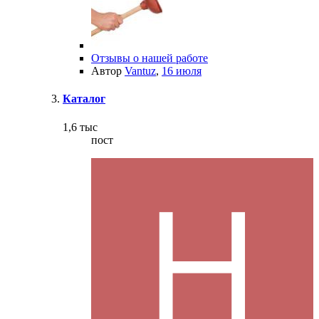
Отзывы о нашей работе
Автор
Vantuz
,
16 июля
Каталог
1,6 тыс
пост