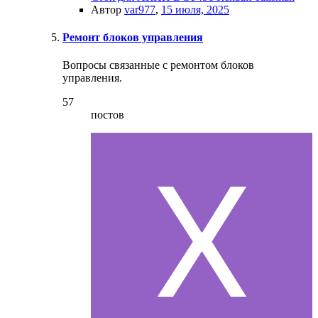
Автор
var977
,
15 июля, 2025
Ремонт блоков управления
Вопросы связанные с ремонтом блоков
управления.
57
постов