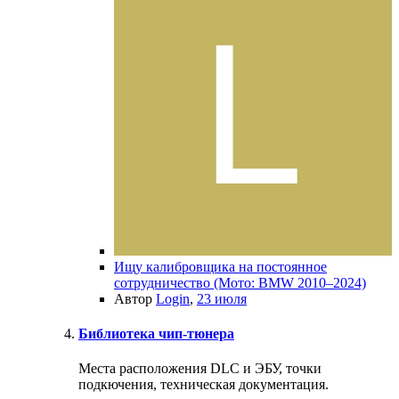
Ищу калибровщика на постоянное
сотрудничество (Мото: BMW 2010–2024)
Автор
Login
,
23 июля
Библиотека чип-тюнера
Места расположения DLC и ЭБУ, точки
подкючения, техническая документация.