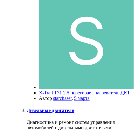
X-Trail T31 2.5 перегорает нагреватель ДК1
Автор
starchaser
,
5 марта
Дизельные двигатели
Диагностика и ремонт систем управления
автомобилей с дизельными двигателями.