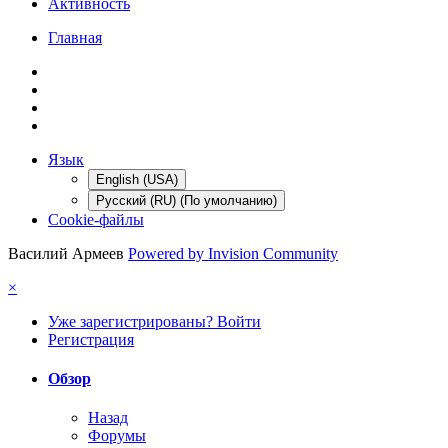
Активность
Главная
Язык
English (USA)
Русский (RU) (По умолчанию)
Cookie-файлы
Василий Армеев
Powered by Invision Community
×
Уже зарегистрированы? Войти
Регистрация
Обзор
Назад
Форумы