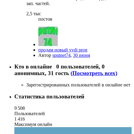
зап. частей.
2,5 тыс
постов
продам новый vvdi prog
Автор
sputnet74
,
30 июня
Кто в онлайне
0 пользователей
, 0
анонимных, 31 гость
(Посмотреть всех)
Зарегистрированных пользователей в онлайне нет
Статистика пользователей
9 508
Пользователей
1 416
Максимум онлайн