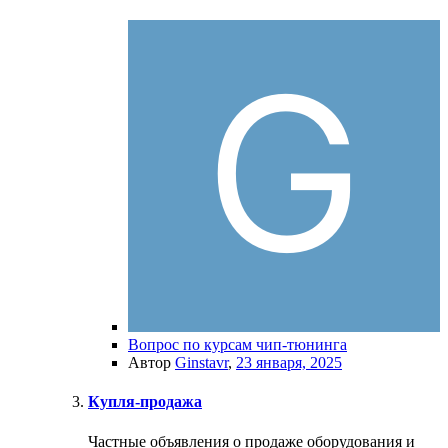
Вопрос по курсам чип-тюнинга
Автор
Ginstavr
,
23 января, 2025
Купля-продажа
Частные объявления о продаже оборудования и