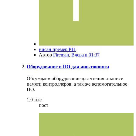
нисан премер Р11
Автор
Fireman
,
Вчера в 01:37
Оборудование и ПО для чип-тюнинга
Обсуждаем оборудование для чтения и записи
памяти контроллеров, а так же вспомогательное
ПО.
1,9 тыс
пост