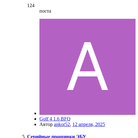
124
поста
Golf 4 1.6 BFQ
Автор
ankor52
,
12 апреля, 2025
Серийные прошивки ЭБУ