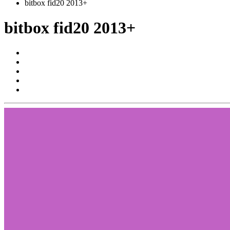
bitbox fid20 2013+
bitbox fid20 2013+