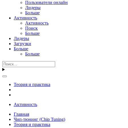
Пользователи онлайн
Лидеры
Больше
Активность
Активность
Поиск
Больше
Лидеры
Загрузки
Больше
Больше
Теория и практика
Активность
Главная
Чип-тюнинг (Chip Tuning)
Теория и практика