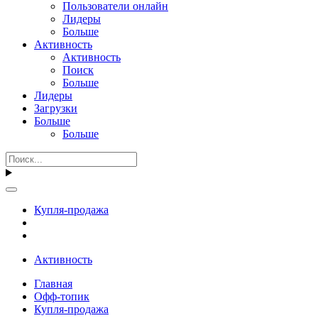
Пользователи онлайн
Лидеры
Больше
Активность
Активность
Поиск
Больше
Лидеры
Загрузки
Больше
Больше
Купля-продажа
Активность
Главная
Офф-топик
Купля-продажа