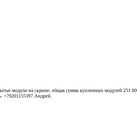
рытые модули на скрине, общая сумма купленных модулей 251 0
ь. +79201155397 Андрей.