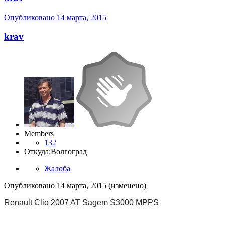
Опубликовано
14 марта, 2015
krav
Members
132
Откуда:
Волгоград
Жалоба
Опубликовано
14 марта, 2015
(изменено)
Renault Clio 2007 AT Sagem S3000 MPPS