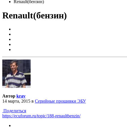
Renault(бензин)
Renault(бензин)
Автор
krav
14 марта, 2015
в
Серийные прошивки ЭБУ
Поделиться
https://ecuforum.ru/topic/188-renaultbenzin/