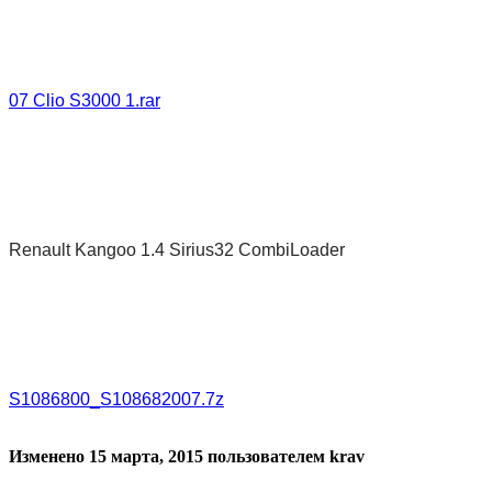
07 Clio S3000 1.rar
Renault Kangoo 1.4 Sirius32 CombiLoader
S1086800_S108682007.7z
Изменено
15 марта, 2015
пользователем krav