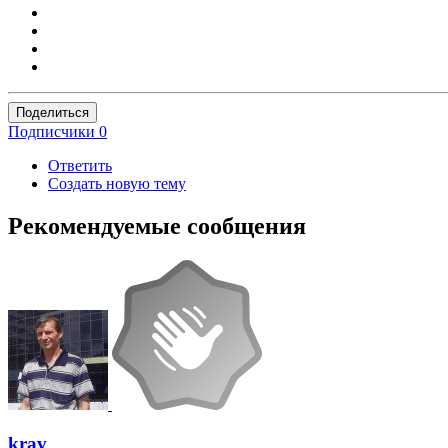
Поделиться
Подписчики
0
Ответить
Создать новую тему
Рекомендуемые сообщения
krav