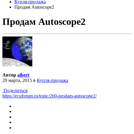
Купля-продажа
Продам Autoscope2
Продам Autoscope2
Автор
albert
29 марта, 2015
в
Купля-продажа
Поделиться
https://ecuforum.ru/topic/200-prodam-autoscope2/