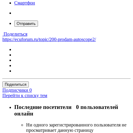
Смартфон
Отправить
Поделиться
https://ecuforum.ru/topic/200-prodam-autoscope2/
Поделиться
Подписчики
0
Перейти к списку тем
Последние посетители
0 пользователей
онлайн
Ни одного зарегистрированного пользователя не
просматривает данную страницу