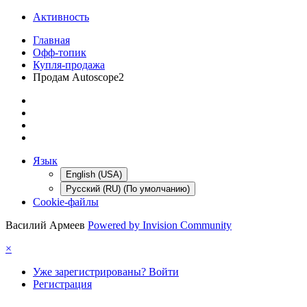
Активность
Главная
Офф-топик
Купля-продажа
Продам Autoscope2
Язык
English (USA)
Русский (RU) (По умолчанию)
Cookie-файлы
Василий Армеев
Powered by Invision Community
×
Уже зарегистрированы? Войти
Регистрация