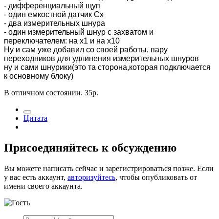
- дифференциальный щуп
- один емкостной датчик Сх
- два измерительных шнура
- один измерительный шнур с захватом и
переключателем: на х1 и на х10
Ну и сам уже добавил со своей работы, пару
переходников для удлинения измерительных шнуров
ну и сами шнурики(это та сторона,которая подключается
к основному блоку)
В отличном состоянии. 35р.
Цитата
Присоединяйтесь к обсуждению
Вы можете написать сейчас и зарегистрироваться позже. Если
у вас есть аккаунт,
авторизуйтесь
, чтобы опубликовать от
имени своего аккаунта.