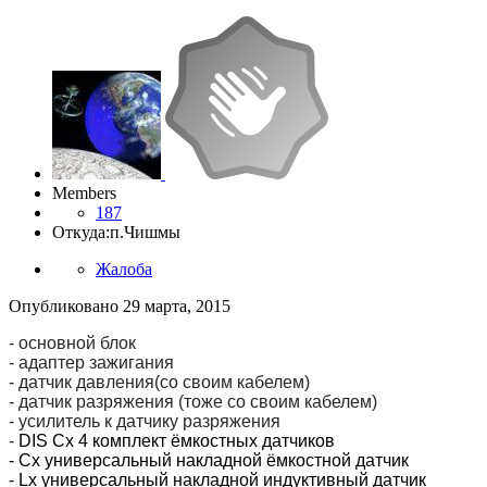
Members
187
Откуда:
п.Чишмы
Жалоба
Опубликовано
29 марта, 2015
- основной блок
- адаптер зажигания
- датчик давления(со своим кабелем)
- датчик разряжения (тоже со своим кабелем)
- усилитель к датчику разряжения
-
DIS Cx 4 комплект ёмкостных датчиков
- Cх универсальный накладной ёмкостной датчик
- Lx универсальный накладной индуктивный датчик