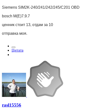
Siemens SIM2K-240/241/242/245/C201 OBD
bosch M(E)7.9.7
ценник стоит 13, отдам за 10
отправка моя.
Цитата
rasl15556