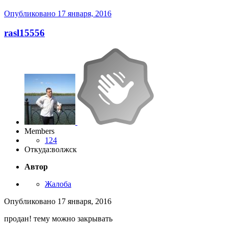
Опубликовано
17 января, 2016
rasl15556
Members
124
Откуда:
волжск
Автор
Жалоба
Опубликовано
17 января, 2016
продан! тему можно закрывать