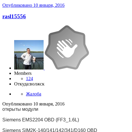
Опубликовано
10 января, 2016
rasl15556
Members
124
Откуда:
волжск
Жалоба
Опубликовано
10 января, 2016
открыты модули
Siemens EMS2204 OBD (FF3_1.6L)
Siemens SIM2K-140/141/142/341/D160 OBD