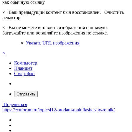
как обычную ссылку
×
Ваш предыдущий контент был восстановлен.
Очистить
редактор
×
Вы не можете вставлять изображения напрямую.
Загружайте или вставляйте изображения по ссылке.
Указать URL изображения
×
Компьютер
Планшет
Смартфон
Отправить
Поделиться
https://ecuforum.ru/topic/412-prodam-multiflasher-by-romik/