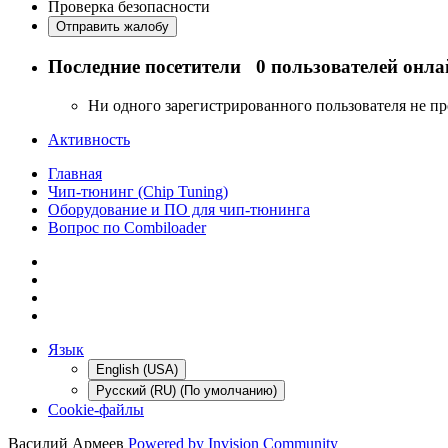
Проверка безопасности
Отправить жалобу
Последние посетители
0 пользователей онла
Ни одного зарегистрированного пользователя не п
Активность
Главная
Чип-тюнинг (Chip Tuning)
Оборудование и ПО для чип-тюнинга
Вопрос по Combiloader
Язык
English (USA)
Русский (RU) (По умолчанию)
Cookie-файлы
Василий Армеев
Powered by Invision Community