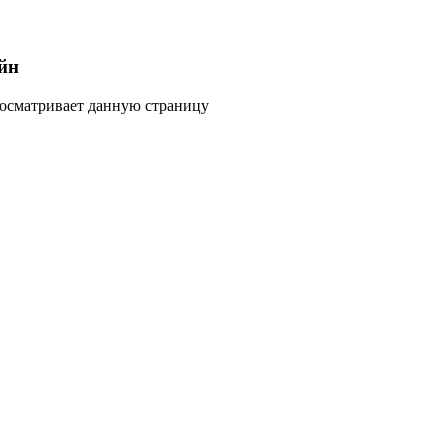
йн
росматривает данную страницу