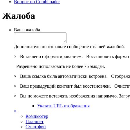
Вопрос по Combiloader
Жалоба
Ваша жалоба
Дополнительно отправьте сообщение с вашей жалобой.
×
Вставлено с форматированием.
Восстановить формат
Разрешено использовать не более 75 эмодзи.
×
Ваша ссылка была автоматически встроена.
Отобража
×
Ваш предыдущий контент был восстановлен.
Очистит
×
Вы не можете вставлять изображения напрямую. Загру
Указать URL изображения
×
Компьютер
Планшет
Смартфон