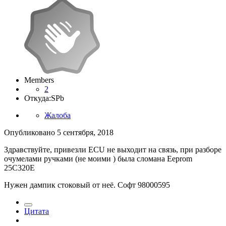
Members
2
Откуда:
SPb
Жалоба
Опубликовано
5 сентября, 2018
Здравствуйте, привезли ECU не выходит на связь, при разборе
очумелами ручками (не моими ) была сломана Eeprom
25С320Е
Нужен дампик стоковый от неё. Софт 98000595
Цитата