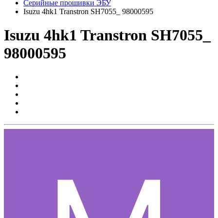
Серийные прошивки ЭБУ
Isuzu 4hk1 Transtron SH7055_ 98000595
Isuzu 4hk1 Transtron SH7055_
98000595