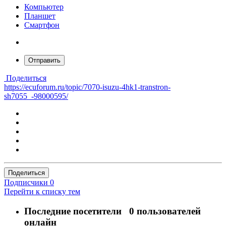
Компьютер
Планшет
Смартфон
Отправить
Поделиться
https://ecuforum.ru/topic/7070-isuzu-4hk1-transtron-
sh7055_-98000595/
Поделиться
Подписчики
0
Перейти к списку тем
Последние посетители
0 пользователей
онлайн