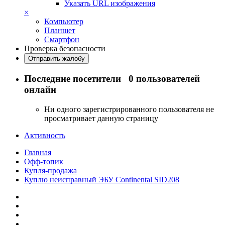
Указать URL изображения
×
Компьютер
Планшет
Смартфон
Проверка безопасности
Отправить жалобу
Последние посетители
0 пользователей
онлайн
Ни одного зарегистрированного пользователя не
просматривает данную страницу
Активность
Главная
Офф-топик
Купля-продажа
Куплю неисправный ЭБУ Continental SID208