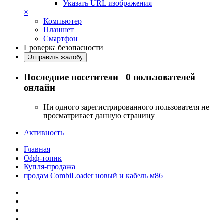
Указать URL изображения
×
Компьютер
Планшет
Смартфон
Проверка безопасности
Отправить жалобу
Последние посетители
0 пользователей
онлайн
Ни одного зарегистрированного пользователя не
просматривает данную страницу
Активность
Главная
Офф-топик
Купля-продажа
продам CombiLoader новый и кабель м86